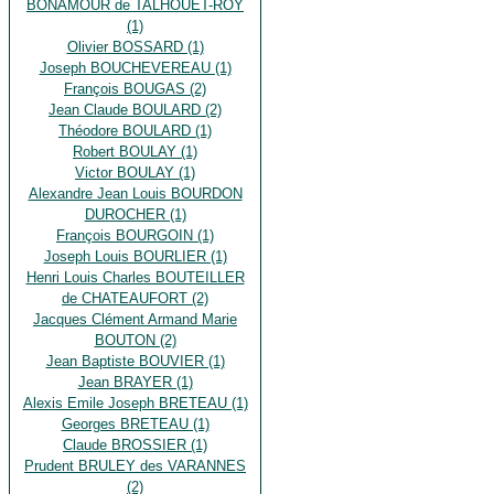
BONAMOUR de TALHOUET-ROY
(1)
Olivier BOSSARD (1)
Joseph BOUCHEVEREAU (1)
François BOUGAS (2)
Jean Claude BOULARD (2)
Théodore BOULARD (1)
Robert BOULAY (1)
Victor BOULAY (1)
Alexandre Jean Louis BOURDON
DUROCHER (1)
François BOURGOIN (1)
Joseph Louis BOURLIER (1)
Henri Louis Charles BOUTEILLER
de CHATEAUFORT (2)
Jacques Clément Armand Marie
BOUTON (2)
Jean Baptiste BOUVIER (1)
Jean BRAYER (1)
Alexis Emile Joseph BRETEAU (1)
Georges BRETEAU (1)
Claude BROSSIER (1)
Prudent BRULEY des VARANNES
(2)