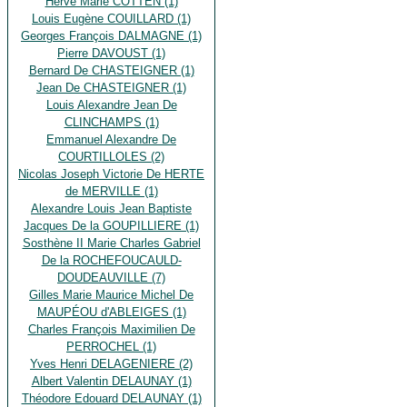
Hervé Marie COTTEN (1)
Louis Eugène COUILLARD (1)
Georges François DALMAGNE (1)
Pierre DAVOUST (1)
Bernard De CHASTEIGNER (1)
Jean De CHASTEIGNER (1)
Louis Alexandre Jean De
CLINCHAMPS (1)
Emmanuel Alexandre De
COURTILLOLES (2)
Nicolas Joseph Victorie De HERTE
de MERVILLE (1)
Alexandre Louis Jean Baptiste
Jacques De la GOUPILLIERE (1)
Sosthène II Marie Charles Gabriel
De la ROCHEFOUCAULD-
DOUDEAUVILLE (7)
Gilles Marie Maurice Michel De
MAUPÉOU d'ABLEIGES (1)
Charles François Maximilien De
PERROCHEL (1)
Yves Henri DELAGENIERE (2)
Albert Valentin DELAUNAY (1)
Théodore Edouard DELAUNAY (1)