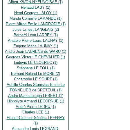
Albert KWON HYEUNG BAE (1)
Renaud LABY (1)
Henri Georges LALOY (1)
Mandé Corneille LAMANDE (1)
Pierre Alfred Emile LANDRODIE (1)
Jules Ernest LANGLAIS (2)
Bernard Léon LARREY (1)
Anatole Pierre Louis LAUNAY (1)
Eugène Marie LAUNAY (1)
André Jean LAURENS de WARU (1)
Georges Victor LE CHEVALIER (1)
Ludovic LE CLOEREC (1)
Stéphane LE FOLL (1)
Bernard Roland Le MORE (2)
Christophe LE SOURT (1)
Achille Charles Stanislas Emile Le
TONNELIER de BRETEUIL (1)
André Marie Joseph LEBERT (1)
Hippolyte Armand LECORNUE (1)
André Pierre LEDRU (1)
Charles LEE (1)
Ernest Clement Sénéric LEFFRAY
(1)
Alexandre Louis LEGRAND-