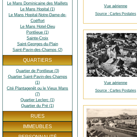
Le Mans Dominicaine des Maillets
Vue aérienne
Le Mans Hopital (1)
Source : Cartes Postales
Le Mans Hopital-Notre-Dame-de-
Coëffort
Le Mans Hotel-Dieu
Pontlieue (1)
Sainte-Croix
Saint-Georges-du-Plain
Saint-Pavin-des-Champs (2)
QUARTIERS
Quartier de Pontlieue (3)
Quartier Saint-Pavin-des-Champs
(1)
Vue aérienne
Cité Plantagenêt ou le Vieux Mans
Source : Cartes Postales
(7)
Quartier Leclerc (1)
Quartier du Pré (1)
RUES
IMMEUBLES
PERSONNALITÉ