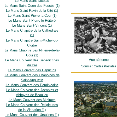
Le Mans Saint-Nicolas
Le Mans Saint-Ouen-des-Fossés (1)
Le Mans Saint-Pavin-de-la-Cité (1)
Le Mans Saint-Pierre-la-Cour (1)
Le Mans Saint-Pierre-le-Réitéré
Le Mans Saint-Vincent (1)
Le Mans Chapitre de la Cathédrale
(1)
Le Mans Chapitre Saint-Michel-du-
Cloitre
Le Mans Chapitre Saint-Pierre-de-la-
Cour (1)
Vue aérienne
Le Mans Couvent des Bénédictines
du Pré
Source : Cartes Postales
Le Mans Couvent des Capucins
Le Mans Couvent des Chanoines de
Saint-Augustin
Le Mans Couvent des Dominicains
Le Mans Couvent des Jacobins et
Abbayes de Beaulieu
Le Mans Couvent des Minimes
Le Mans Couvent des Religieuses
de la Visitation (1)
Le Mans Couvent des Ursulines (1)