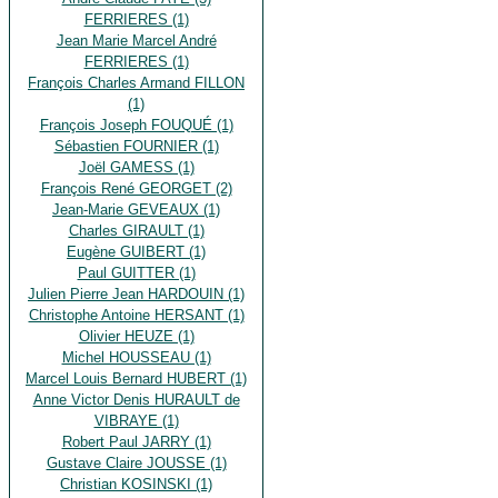
FERRIERES (1)
Jean Marie Marcel André
FERRIERES (1)
François Charles Armand FILLON
(1)
François Joseph FOUQUÉ (1)
Sébastien FOURNIER (1)
Joël GAMESS (1)
François René GEORGET (2)
Jean-Marie GEVEAUX (1)
Charles GIRAULT (1)
Eugène GUIBERT (1)
Paul GUITTER (1)
Julien Pierre Jean HARDOUIN (1)
Christophe Antoine HERSANT (1)
Olivier HEUZE (1)
Michel HOUSSEAU (1)
Marcel Louis Bernard HUBERT (1)
Anne Victor Denis HURAULT de
VIBRAYE (1)
Robert Paul JARRY (1)
Gustave Claire JOUSSE (1)
Christian KOSINSKI (1)