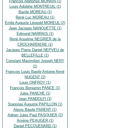
François Alphonse MOHAIN (1)
Louis Adolphe MONTREUIL (1)
Bazile MOREAU (1)
René Luc MOREAU (1)
Emile Auguste Léopold MOREUL (2)
Jean Jacques NANQUETTE (1)
Edmond NARRAIS (1)
René Anselme NEGRIER de la
CROCHARDIERE (1)
Jacques Pierre Daniel NEPVEU de
BELLEFILLE (1)
Constant Maximilien Joseph NERY
(1)
François Louis Basile Antoine Aimé
NUGENT (2)
Louis ONFROY (1)
François Benjamin PANCE (1)
Jules PANCHE (1)
Jean PANDOLFI (1)
Stanislas Auguste PAPILLON (1)
Alexis Basile PARENT (1)
Adrien Jules Paul PASQUIER (2)
Arsène PEAUGER (1)
Daniel PECQUENARD (1)