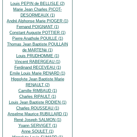
Louis PEPIN de BELLISLE (2)
Marie Jean Charles PICOT-
DESORMEAUX (1)
André Alphonse Marie PIOGER (1)
Fernand POIGNANT (1)
Constant Auguste POTTIER (1)
Pierre Anathole POUILLE (1)
Thomas Jean Baptiste POULLAIN
de MARTENé (1)
Louis PRUDHOMME (1)
Vincent RABERGEAU (1)
Ferdinand RECEVEAU (1)
Emile Louis Marie RENARD (1)
Hippolyte Jean Baptiste Marie
RENAULT (2)
Camille RIMBAUD (1)
Charles RIPAULT (1)
Louis Jean Baptiste RODIEN (1)
Charles ROUSSEAU (1)
Anselme Maurice RUBILLARD (1)
René Joseph SALMON (1)
Yoann SERVIGET (1)
Anne SOULET (1)