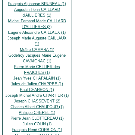
François Alphonse BRUNEAU (1)
Augustin Henri CAILLARD
d'AILLIERES (1)
Michel Fernand Marie CAILLARD
D'AILLIERES (2)
Eugène Alexandre CAILLAUX (1)
Joseph Marie Auguste CAILLAUX
(1)
Moïse CAMARA (1)
Godefroy Jacques Marie Eugène
CAVAIGNAC (1)
Pierre Marie CELLIER des
FRAICHES (1)
Jean Yves CHAPALAIN (1)
Jules dit Julien CHAPPEE (1)
Paul CHARRON (1)
Joseph Michel André CHARTIER (1)
Joseph CHASSEVENT (2)
Charles Albert CHAUFOUR (1)
Philippe CHEREL (1)
Pierre Jean CLOTTEREAU (1)
Julien COLIN (1)
François René CORBION (1)