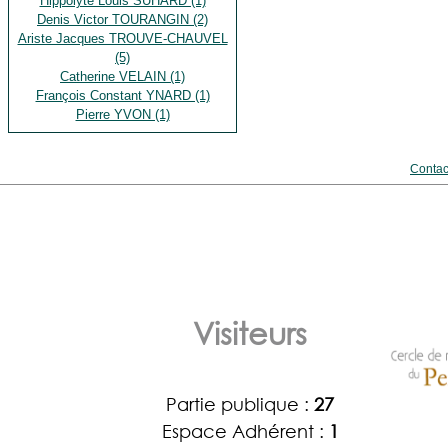
Hippolyte Louis SUHARD (1)
Denis Victor TOURANGIN (2)
Ariste Jacques TROUVE-CHAUVEL
(5)
Catherine VELAIN (1)
François Constant YNARD (1)
Pierre YVON (1)
Contac
Visiteurs
Partie publique :
27
Espace Adhérent :
1