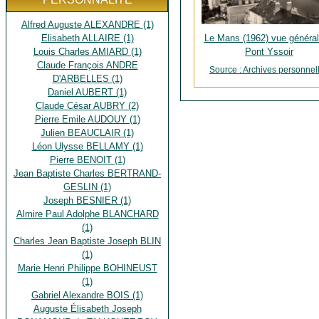
Alfred Auguste ALEXANDRE (1)
Elisabeth ALLAIRE (1)
Le Mans (1962) vue général
Louis Charles AMIARD (1)
Pont Yssoir
Claude François ANDRE
Source : Archives personnel
D'ARBELLES (1)
Daniel AUBERT (1)
Claude César AUBRY (2)
Pierre Emile AUDOUY (1)
Julien BEAUCLAIR (1)
Léon Ulysse BELLAMY (1)
Pierre BENOIT (1)
Jean Baptiste Charles BERTRAND-
GESLIN (1)
Joseph BESNIER (1)
Almire Paul Adolphe BLANCHARD
(1)
Charles Jean Baptiste Joseph BLIN
(1)
Marie Henri Philippe BOHINEUST
(1)
Gabriel Alexandre BOIS (1)
Auguste Élisabeth Joseph