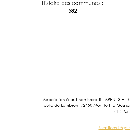
Histoire des communes :
582
Association à but non lucratif - APE 913 E - 
route de Lombron, 72450 Montfort-le-Gesnois.
(41), Or
Mentions Légal