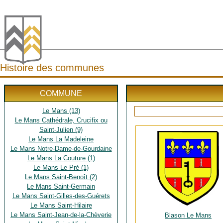
Histoire des communes
COMMUNE
Le Mans (13)
Le Mans Cathédrale, Crucifix ou
Saint-Julien (9)
Le Mans La Madeleine
Le Mans Notre-Dame-de-Gourdaine
Le Mans La Couture (1)
Le Mans Le Pré (1)
Le Mans Saint-Benoît (2)
Le Mans Saint-Germain
Le Mans Saint-Gilles-des-Guérets
Le Mans Saint-Hilaire
Le Mans Saint-Jean-de-la-Chèverie
Blason Le Mans