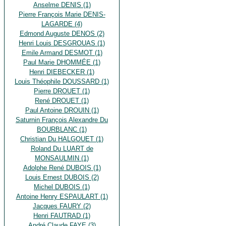
Anselme DENIS (1)
Pierre François Marie DENIS-
LAGARDE (4)
Edmond Auguste DENOS (2)
Henri Louis DESGROUAS (1)
Emile Armand DESMOT (1)
Paul Marie DHOMMÉE (1)
Henri DIEBECKER (1)
Louis Théophile DOUSSARD (1)
Pierre DROUET (1)
René DROUET (1)
Paul Antoine DROUIN (1)
Saturnin François Alexandre Du
BOURBLANC (1)
Christian Du HALGOUET (1)
Roland Du LUART de
MONSAULMIN (1)
Adolphe René DUBOIS (1)
Louis Ernest DUBOIS (2)
Michel DUBOIS (1)
Antoine Henry ESPAULART (1)
Jacques FAURY (2)
Henri FAUTRAD (1)
André Claude FAYE (3)