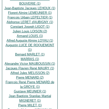
BOUVERIE (1)
Jean-Baptiste Jacques LEHOUX (1)
Florent Almire LEMEUNIER (1)
François Urbain LEPELTIER (1)
Alphonse LERET d'AUBIGNY (1)
Constant Joseph LIGOT (1)
Julien Louis LOISON (2)
Armand LOUIS (1)
Alfred Auguste Almire LOYAU (1)
Augustin LUCE DE ROQUEMONT
(1)
Bernard MARLET (1)
MARRAS (1)
Alexandre Victor MAUBOUSSIN (1)
Jacques Flavien René MAURY (1)
Alfred Jules MELISSON (2)
Pierre MENARD (2)
François René Pierre MENARD de
la GROYE (1)
Gustave MEUNIER (1)
Jean Baptiste Stanilas Martial
MIGNERET (1)
Pierre MILET (1)