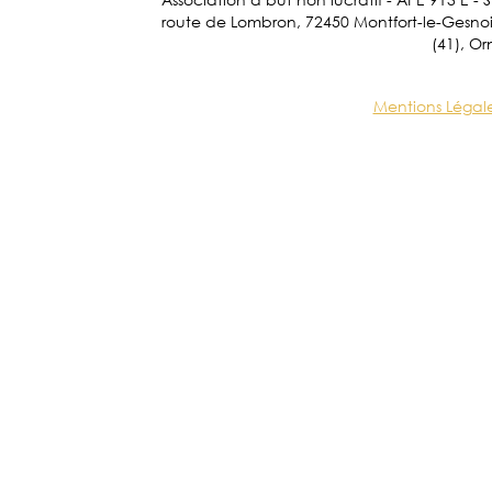
route de Lombron, 72450 Montfort-le-Gesnois.
(41), Or
Mentions Légal