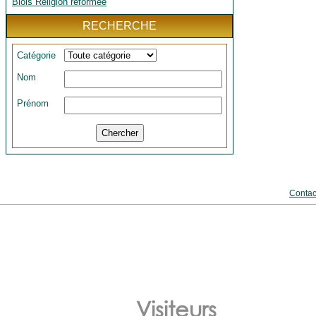
Blois Religion réformée
RECHERCHE
Catégorie
Nom
Prénom
Contac
Visiteurs