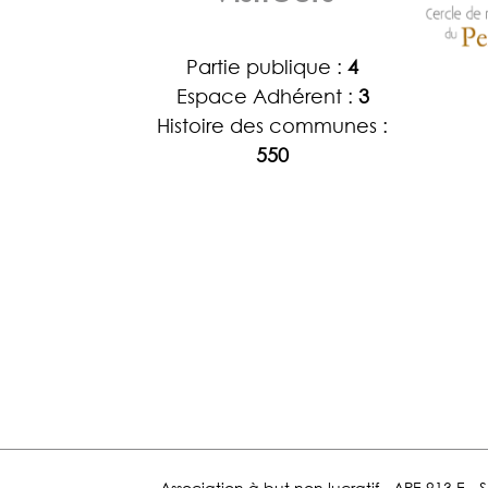
Partie publique :
4
Espace Adhérent :
3
Histoire des communes :
550
Association à but non lucratif - APE 913 E - 