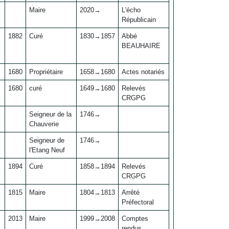
Maire
2020→
L'écho
Républicain
1882
Curé
1830→1857
Abbé
BEAUHAIRE
1680
Propriétaire
1658→1680
Actes notariés
1680
curé
1649→1680
Relevés
CRGPG
Seigneur de la
1746→
Chauverie
Seigneur de
1746→
l'Etang Neuf
1894
Curé
1858→1894
Relevés
CRGPG
1815
Maire
1804→1813
Arrêté
Préfectoral
2013
Maire
1999→2008
Comptes
rendus