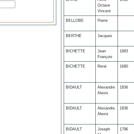
Octave
Vincent
BELLOBE
Pierre
BERTHE
Jacques
BICHETTE
Jean
1683
François
BICHETTE
René
1680
BIDAULT
Alexandre
1836
Alexis
BIDAULT
Alexandre
1836
Alexis
BIDAULT
Joseph
1796