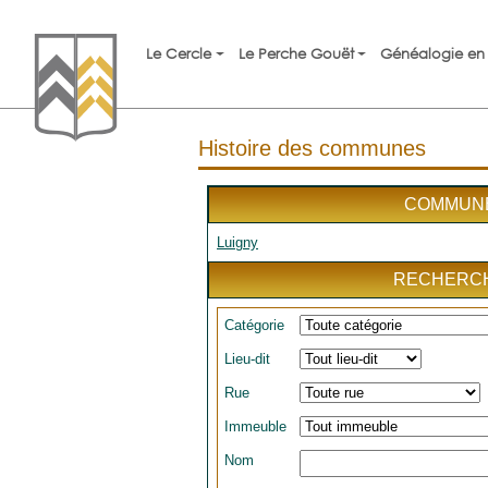
Le Cercle
Le Perche Gouët
Généalogie en 
Histoire des communes
COMMUN
Luigny
RECHERC
Catégorie
Lieu-dit
Rue
Immeuble
Nom