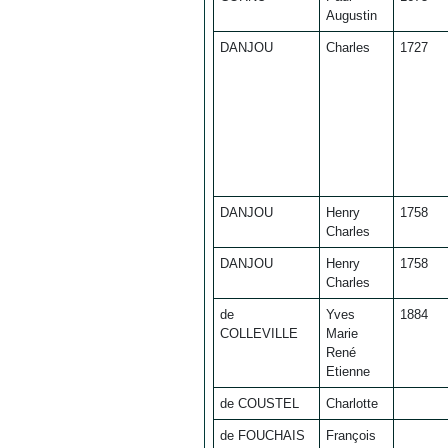
Augustin
DANJOU
Charles
1727
DANJOU
Henry
1758
Charles
DANJOU
Henry
1758
Charles
de
Yves
1884
COLLEVILLE
Marie
René
Etienne
de COUSTEL
Charlotte
de FOUCHAIS
François