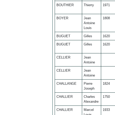
BOUTHIER
Thierry
1971
BOYER
Jean
1808
Antoine
Louis
BUGUET
Gilles
1620
BUGUET
Gilles
1620
CELLIER
Jean
Antoine
CELLIER
Jean
Antoine
CHALLANGE
Pierre
1824
Joseph
CHALLIER
Charles
1750
Alexandre
CHALLIER
Marcel
1933
Louis