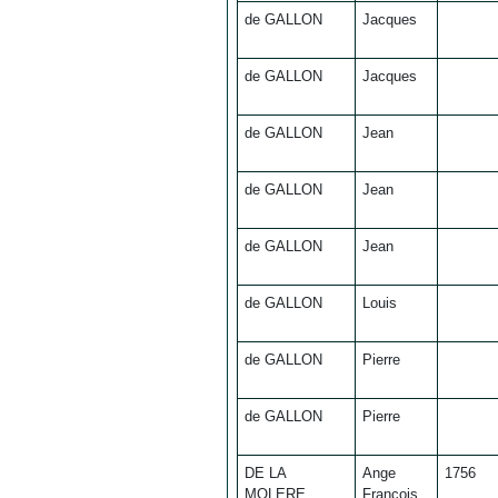
de GALLON
Jacques
de GALLON
Jacques
de GALLON
Jean
de GALLON
Jean
de GALLON
Jean
de GALLON
Louis
de GALLON
Pierre
de GALLON
Pierre
DE LA
Ange
1756
MOLERE
François