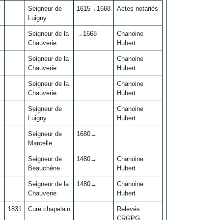
Seigneur de
1615→1668
Actes notariés
Luigny
Seigneur de la
→1668
Chanoine
Chauverie
Hubert
Seigneur de la
Chanoine
Chauverie
Hubert
Seigneur de la
Chanoine
Chauverie
Hubert
Seigneur de
Chanoine
Luigny
Hubert
Seigneur de
1680→
Marcelle
Seigneur de
1480→
Chanoine
Beauchêne
Hubert
Seigneur de la
1480→
Chanoine
Chauverie
Hubert
1831
Curé chapelain
Relevés
CRGPG