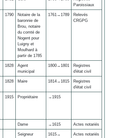
Paroissiaux
1790
Notaire de la
1761→1789
Relevés
baronnie de
CRGPG
Brou, notaire
du comté de
Nogent pour
Luigny et
Moulhard à
partir de 1785
1828
Agent
1800→1801
Registres
municipal
d'état civil
1828
Maire
1814→1815
Registres
d'état civil
1915
Propriétaire
→1915
Dame
→1615
Actes notariés
Seigneur
1615→
Actes notariés