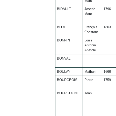
Marc
BIDAULT
Joseph
1796
Marc
BLOT
François
1803
Constant
BONNIN
Louis
Antonin
Anatole
BONVAL
.
BOULAY
Mathurin
1666
BOURGEOIS
Pierre
1759
BOURGOGNE
Jean