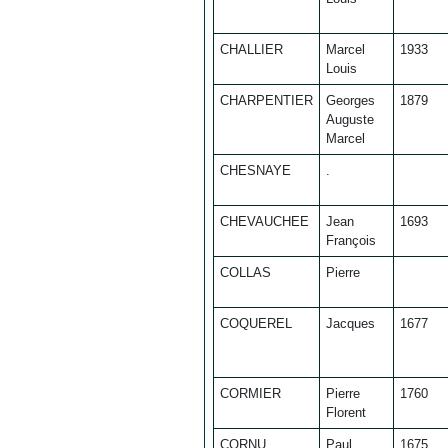
CHALLIER
Marcel
1933
Louis
CHARPENTIER
Georges
1879
Auguste
Marcel
CHESNAYE
.
CHEVAUCHEE
Jean
1693
François
COLLAS
Pierre
COQUEREL
Jacques
1677
CORMIER
Pierre
1760
Florent
CORNU
Paul
1675