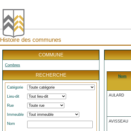
Histoire des communes
COMMUNE
Combres
RECHERCHE
Nom
Catégorie
AULARD
Lieu-dit
Rue
Immeuble
AVISSEAU
Nom