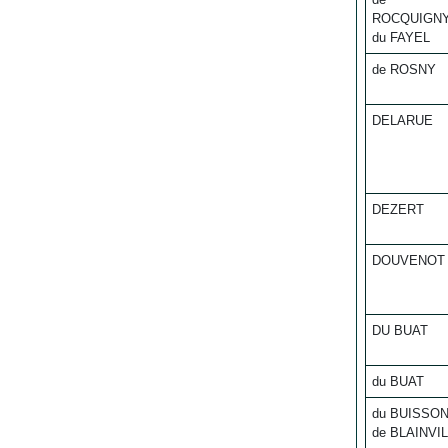
ROCQUIGN
du FAYEL
de ROSNY
DELARUE
DEZERT
DOUVENOT
DU BUAT
du BUAT
du BUISSO
de BLAINVI