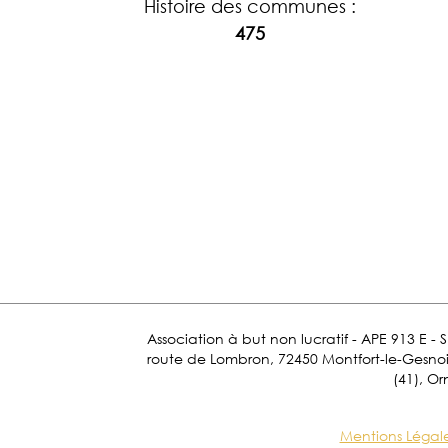
Histoire des communes :
475
Association à but non lucratif - APE 913 E - 
route de Lombron, 72450 Montfort-le-Gesnois.
(41), Or
Mentions Légal