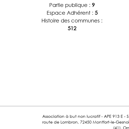
Partie publique :
9
Espace Adhérent :
5
Histoire des communes :
512
Association à but non lucratif - APE 913 E - 
route de Lombron, 72450 Montfort-le-Gesnois.
(41), Or