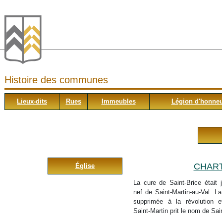
Histoire des communes
Lieux-dits
Rues
Immeubles
Légion d'honne
CHART
Église
La cure de Saint-Brice était 
nef de Saint-Martin-au-Val. La
supprimée à la révolution et
Saint-Martin prit le nom de Sai