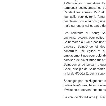
XVIe siècles ; plus d'une foi
tombeaux bouleversés, les ce
Pendant les années 1557 et 1
leur asile pour éviter la fure
désolaient nos environs ; une
mais surtout la nef et partie d
Les habitants du bourg Sai
environs, avaient pour église 
Saint-Martin-au-Val : par une 
paroisse Saint-Brice et des 
construire une église et à 
emplacement que pour celui d'un
paroisse de Saint-Brice fut at
Saint-Lomer de Luisant ; quan
Brice, disciple de Saint-Marti
la loi du 4/05/1791 qui la supp
Saccagés par les Huguenots et
Lubin-des-Vignes, leurs nouveau
révolution et servent encore auj
La voix de Notre-Dame (1863)