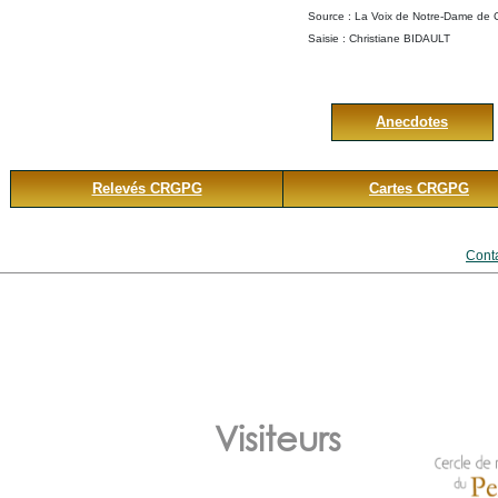
Source : La Voix de Notre-Dame de 
Saisie : Christiane BIDAULT
Dernière modification : 22 Décembre
Anecdotes
Relevés CRGPG
Cartes CRGPG
Conta
Visiteurs