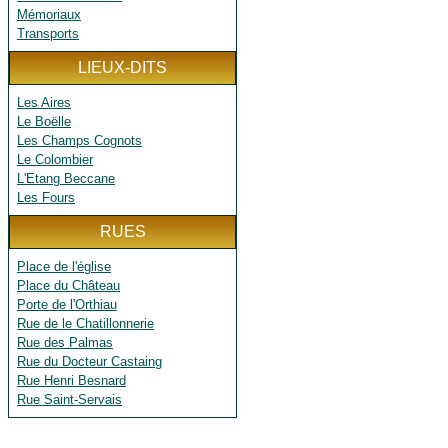
Mémoriaux
Transports
LIEUX-DITS
Les Aires
Le Boëlle
Les Champs Cognots
Le Colombier
L'Etang Beccane
Les Fours
RUES
Place de l'église
Place du Château
Porte de l'Orthiau
Rue de le Chatillonnerie
Rue des Palmas
Rue du Docteur Castaing
Rue Henri Besnard
Rue Saint-Servais