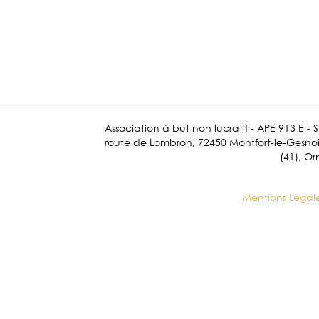
Association à but non lucratif - APE 913 E - 
route de Lombron, 72450 Montfort-le-Gesnois.
(41), Or
Mentions Légal