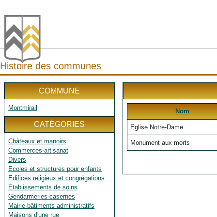
Histoire des communes
COMMUNE
Montmirail
Nom
CATÉGORIES
Eglise Notre-Dame
Châteaux et manoirs
Monument aux morts
Commerces-artisanat
Divers
Ecoles et structures pour enfants
Edifices religieux et congrégations
Etablissements de soins
Gendarmeries-casernes
Mairie-bâtiments administratifs
Maisons d'une rue