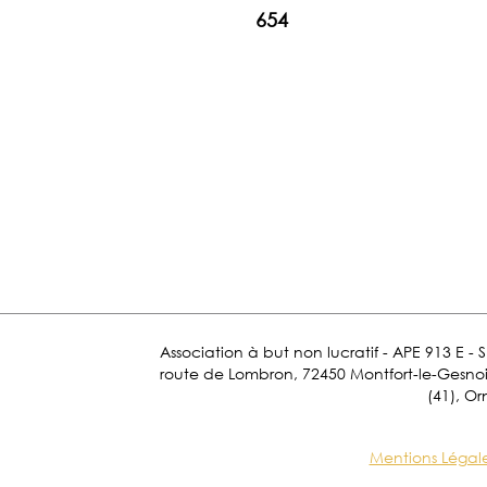
654
Association à but non lucratif - APE 913 E - 
route de Lombron, 72450 Montfort-le-Gesnois.
(41), Or
Mentions Légal