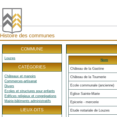
Histoire des communes
COMMUNE
Louzes
Nom
CATÉGORIES
Château de la Gastine
Châteaux et manoirs
Château de la Tournerie
Commerces-artisanat
Ecole communale (ancienne)
Divers
Ecoles et structures pour enfants
Eglise Sainte-Marie
Edifices religieux et congrégations
Mairie-bâtiments administratifs
Epicerie - mercerie
LIEUX-DITS
Etude notariale de Louzes