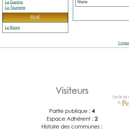
Mairie
La Gastine
La Tournerie
RUE
Le Bourg
Contac
Visiteurs
Partie publique :
4
Espace Adhérent :
2
Histoire des communes :