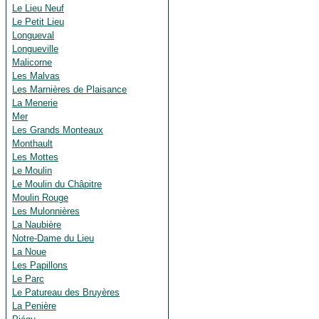
Le Lieu Neuf
Le Petit Lieu
Longueval
Longueville
Malicorne
Les Malvas
Les Marnières de Plaisance
La Menerie
Mer
Les Grands Monteaux
Monthault
Les Mottes
Le Moulin
Le Moulin du Châpitre
Moulin Rouge
Les Mulonnières
La Naubière
Notre-Dame du Lieu
La Noue
Les Papillons
Le Parc
Le Patureau des Bruyères
La Penière