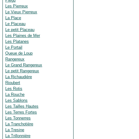
Piégu
Les Pierreux
Le Vieux Pierreux
La Place
Le Placeau
Le petit Placeau
Les Plaines de Mer
Les Platanes
Le Portail
Queue de Loup
Rangereux
Le Grand Rangereux
Le petit Rangereux
La Richaudière
Rioubert
Les Rotis
La Rouche
Les Sablons
Les Tailles Hautes
Les Terres Fortes
Les Tonnerres
La Tranchotière
La Tresine
La Trillonnière