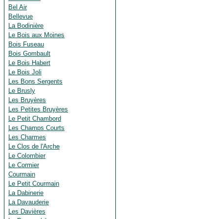
Bel Air
Bellevue
La Bodinière
Le Bois aux Moines
Bois Fuseau
Bois Gombault
Le Bois Habert
Le Bois Joli
Les Bons Sergents
Le Brusly
Les Bruyères
Les Petites Bruyères
Le Petit Chambord
Les Champs Courts
Les Charmes
Le Clos de l'Arche
Le Colombier
Le Cormier
Courmain
Le Petit Courmain
La Dabinerie
La Davauderie
Les Davières