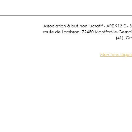
Association à but non lucratif - APE 913 E - 
route de Lombron, 72450 Montfort-le-Gesnois.
(41), Or
Mentions Légal