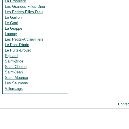
La Crosnière
Les Grandes-Filles-Dieu
Les Petites-Filles-Dieu
Le Gaillon
Le Gord
La Grappe
Launay
Les Petits-Archevilliers
Le Pont-D'inde
Le Puits-Drouet
Rigeard
Saint-Brice
Saint-Cheron
Saint-Jean
Saint-Maurice
Les Saumons
Villemaigre
Contac