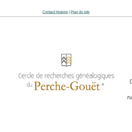
Contact Histoire
|
Plan du site
n