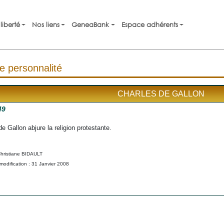
liberté
Nos liens
GeneaBank
Espace adhérents
e personnalité
CHARLES DE GALLON
49
e Gallon abjure la religion protestante.
Christiane BIDAULT
modification : 31 Janvier 2008