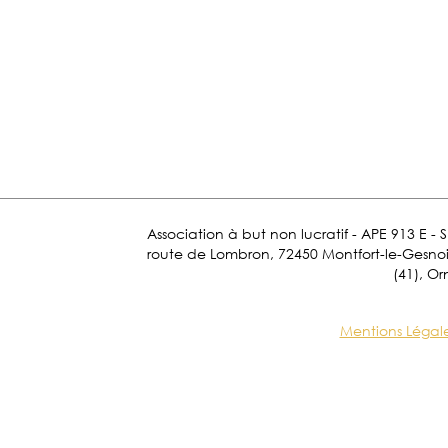
Association à but non lucratif - APE 913 E - 
route de Lombron, 72450 Montfort-le-Gesnois.
(41), Or
Mentions Légal