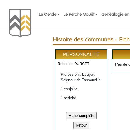
Le Cercle
Le Perche Gouët
Généalogie en 
Histoire des communes - Fich
PERSONNALITÉ
Robert de DURCET
Pas de 
Profession : Ecuyer,
Seigneur de Tansonville
1 conjoint
1 activité