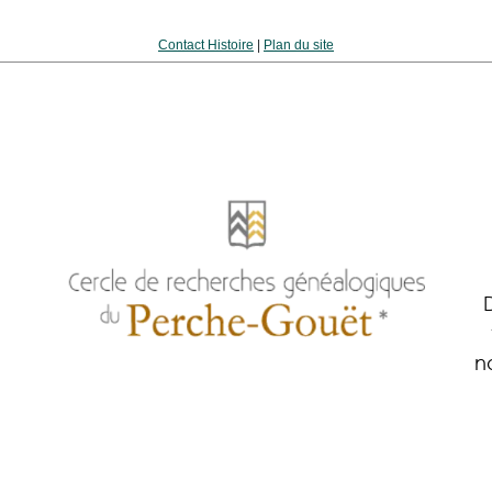
Contact Histoire
|
Plan du site
n