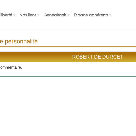
liberté
Nos liens
GeneaBank
Espace adhérents
e personnalité
ROBERT DE DURCET
commentaire.