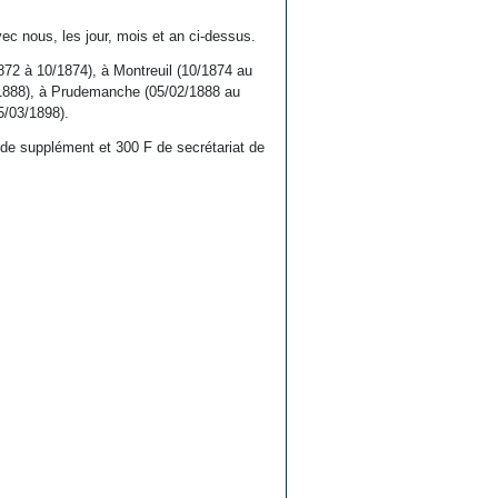
ec nous, les jour, mois et an ci-dessus.
72 à 10/1874), à Montreuil (10/1874 au
/1888), à Prudemanche (05/02/1888 au
5/03/1898).
F de supplément et 300 F de secrétariat de