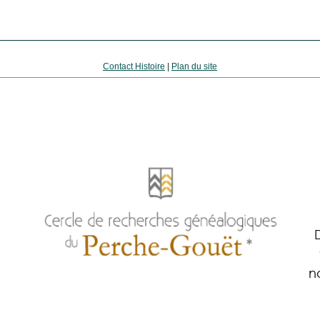
Contact Histoire
|
Plan du site
n