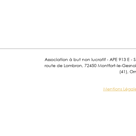
Association à but non lucratif - APE 913 E - 
route de Lombron, 72450 Montfort-le-Gesnois.
(41), Or
Mentions Légal