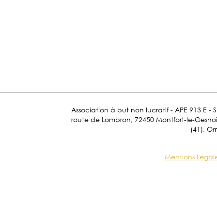
Association à but non lucratif - APE 913 E - 
route de Lombron, 72450 Montfort-le-Gesnois.
(41), Or
Mentions Légal