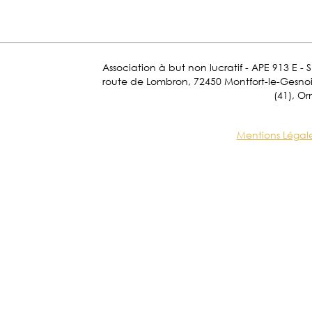
Association à but non lucratif - APE 913 E - 
route de Lombron, 72450 Montfort-le-Gesnois.
(41), Or
Mentions Légal