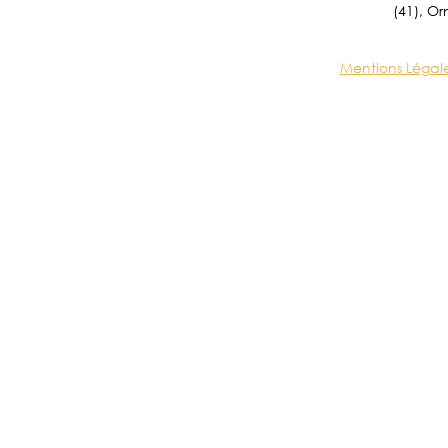
(41), Or
Mentions Légal