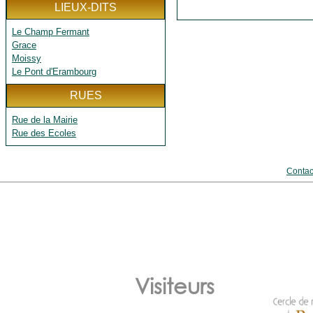
LIEUX-DITS
Le Champ Fermant
Grace
Moissy
Le Pont d'Erambourg
RUES
Rue de la Mairie
Rue des Ecoles
Contac
Visiteurs