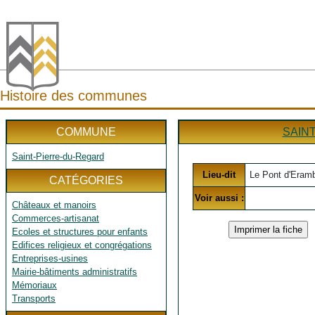
Histoire des communes
COMMUNE
SAIN
Saint-Pierre-du-Regard
Lieu-dit
Le Pont d'Eram
CATÉGORIES
Voir aussi :
Châteaux et manoirs
Commerces-artisanat
Ecoles et structures pour enfants
Edifices religieux et congrégations
Entreprises-usines
Mairie-bâtiments administratifs
Mémoriaux
Transports