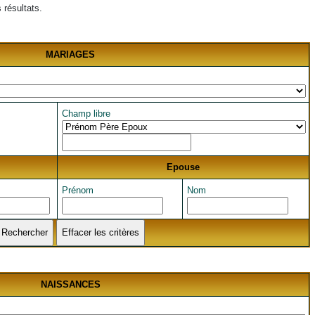
résultats.
MARIAGES
Champ libre
Epouse
Prénom
Nom
NAISSANCES