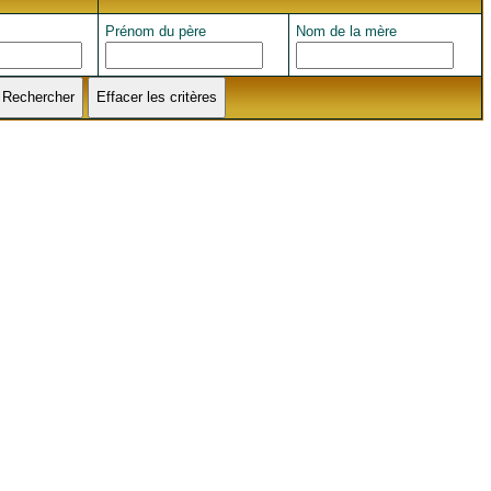
Prénom du père
Nom de la mère