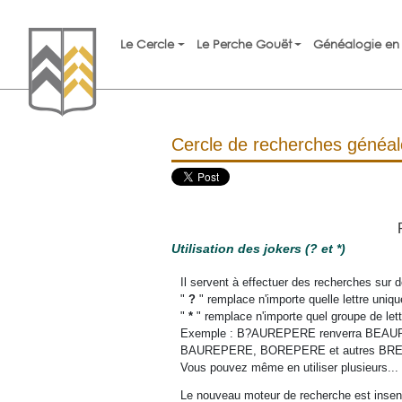
Le Cercle
Le Perche Gouët
Généalogie en 
Cercle de recherches généa
Utilisation des jokers (? et *)
Il servent à effectuer des recherches sur
"
?
" remplace n'importe quelle lettre uniqu
"
*
" remplace n'importe quel groupe de lett
Exemple : B?AUREPERE renverra BEA
BAUREPERE, BOREPERE et autres BRE
Vous pouvez même en utiliser plusieurs.
Le nouveau moteur de recherche est insen