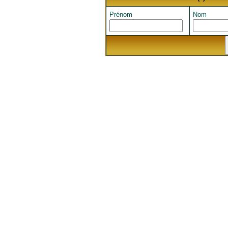
Prénom
Nom