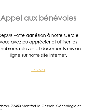
Appel aux bénévoles
Depuis votre adhésion à notre Cercle
vous avez pu apprécier et utiliser les
ombreux relevés et documents mis en
ligne sur notre site internet.
En voir +
Lombron, 72450 Montfort-le-Gesnois. Généalogie et