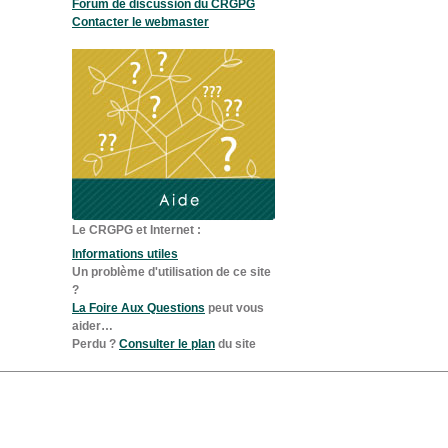
Forum de discussion du CRGPG
Contacter le webmaster
Le CRGPG et Internet :
Informations utiles
Un problème d'utilisation de ce site
?
La Foire Aux Questions
peut vous
aider…
Perdu ?
Consulter le plan
du site