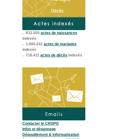
832.005
actes de naissances
indexés
1.080.241
actes de mariages
indexés
716.411
actes de décès
indexés
Contacter le CRGPG
Infos et dépannage
Dépouillement & informatisation