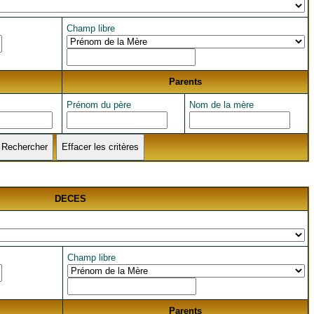
Champ libre
Parents
Prénom du père
Nom de la mère
DECES
Champ libre
Parents