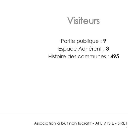
Visiteurs
Partie publique :
9
Espace Adhérent :
3
Histoire des communes :
495
Association à but non lucratif - APE 913 E - SIR