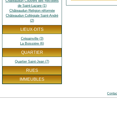
Châteaudun Couvent des Récollets
de Saint-Lazare (1)
Châteaudun Religion réformée
Châteaudun Collégiale Saint-André
(2)
LIEUX-DITS
Crépainville (3)
La Boissière (6)
QUARTIER
Quartier Saint-Jean (7)
RUES
IMMEUBLES
Contac