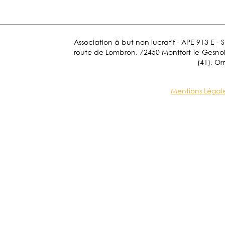
Association à but non lucratif - APE 913 E - 
route de Lombron, 72450 Montfort-le-Gesnois.
(41), Or
Mentions Légal