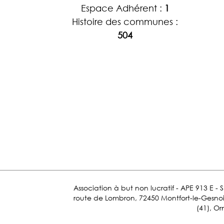
Espace Adhérent :
1
Histoire des communes :
504
Association à but non lucratif - APE 913 E - 
route de Lombron, 72450 Montfort-le-Gesnois.
(41), Or