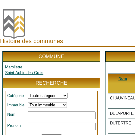
Histoire des communes
COMMUNE
Marollette
Saint-Aubin-des-Grois
Nom
RECHERCHE
Catégorie
CHAUVINEA
Immeuble
DELAPORTE
Nom
DUTERTRE
Prénom