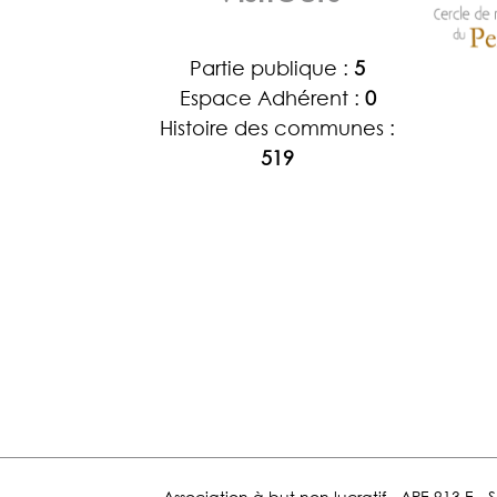
Partie publique :
5
Espace Adhérent :
0
Histoire des communes :
519
Association à but non lucratif - APE 913 E - 