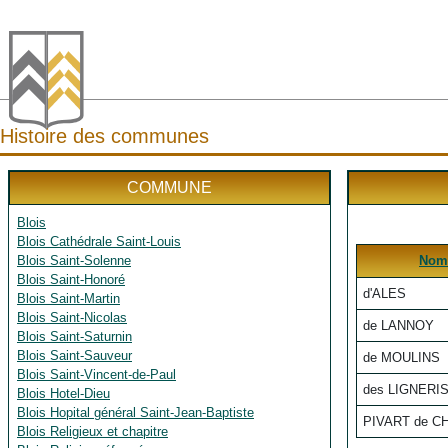
Histoire des communes
COMMUNE
Blois
Blois Cathédrale Saint-Louis
Blois Saint-Solenne
Nom
Blois Saint-Honoré
d'ALES
Blois Saint-Martin
Blois Saint-Nicolas
de LANNOY
Blois Saint-Saturnin
Blois Saint-Sauveur
de MOULINS
Blois Saint-Vincent-de-Paul
des LIGNERI
Blois Hotel-Dieu
Blois Hopital général Saint-Jean-Baptiste
PIVART de C
Blois Religieux et chapitre