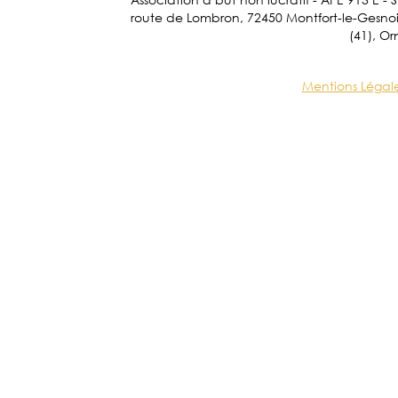
route de Lombron, 72450 Montfort-le-Gesnois.
(41), Or
Mentions Légal