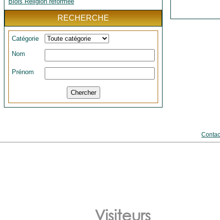
Blois Religion réformée
RECHERCHE
Catégorie
Nom
Prénom
Contac
Visiteurs