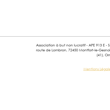
Association à but non lucratif - APE 913 E - 
route de Lombron, 72450 Montfort-le-Gesnois.
(41), Or
Mentions Légal