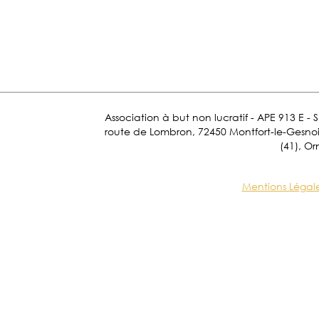
Association à but non lucratif - APE 913 E - 
route de Lombron, 72450 Montfort-le-Gesnois.
(41), Or
Mentions Légal