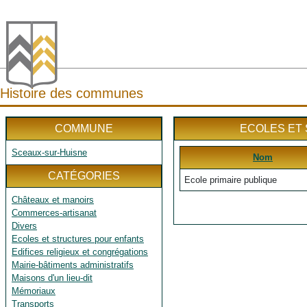
Histoire des communes
COMMUNE
ECOLES ET
Sceaux-sur-Huisne
Nom
CATÉGORIES
Ecole primaire publique
Châteaux et manoirs
Commerces-artisanat
Divers
Ecoles et structures pour enfants
Edifices religieux et congrégations
Mairie-bâtiments administratifs
Maisons d'un lieu-dit
Mémoriaux
Transports