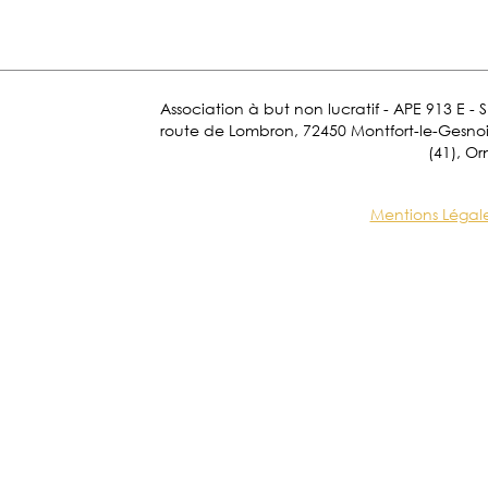
Association à but non lucratif - APE 913 E - 
route de Lombron, 72450 Montfort-le-Gesnois.
(41), Or
Mentions Légal