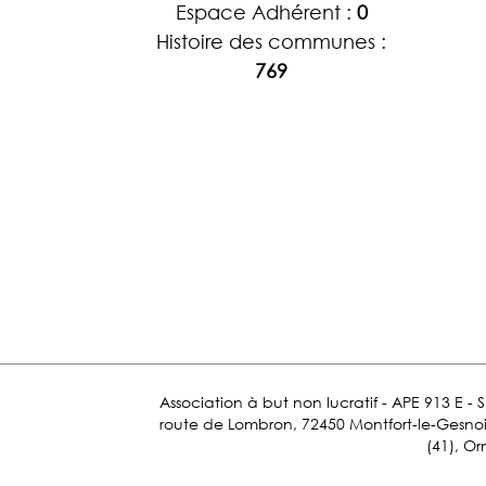
Espace Adhérent :
0
Histoire des communes :
769
Association à but non lucratif - APE 913 E - 
route de Lombron, 72450 Montfort-le-Gesnois.
(41), Or