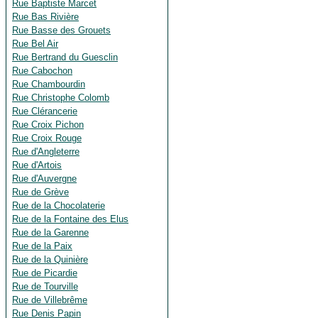
Rue Baptiste Marcet
Rue Bas Rivière
Rue Basse des Grouets
Rue Bel Air
Rue Bertrand du Guesclin
Rue Cabochon
Rue Chambourdin
Rue Christophe Colomb
Rue Clérancerie
Rue Croix Pichon
Rue Croix Rouge
Rue d'Angleterre
Rue d'Artois
Rue d'Auvergne
Rue de Grève
Rue de la Chocolaterie
Rue de la Fontaine des Elus
Rue de la Garenne
Rue de la Paix
Rue de la Quinière
Rue de Picardie
Rue de Tourville
Rue de Villebrême
Rue Denis Papin