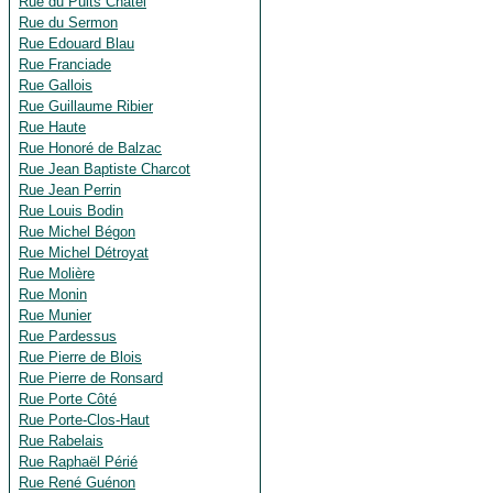
Rue du Puits Châtel
Rue du Sermon
Rue Edouard Blau
Rue Franciade
Rue Gallois
Rue Guillaume Ribier
Rue Haute
Rue Honoré de Balzac
Rue Jean Baptiste Charcot
Rue Jean Perrin
Rue Louis Bodin
Rue Michel Bégon
Rue Michel Détroyat
Rue Molière
Rue Monin
Rue Munier
Rue Pardessus
Rue Pierre de Blois
Rue Pierre de Ronsard
Rue Porte Côté
Rue Porte-Clos-Haut
Rue Rabelais
Rue Raphaël Périé
Rue René Guénon