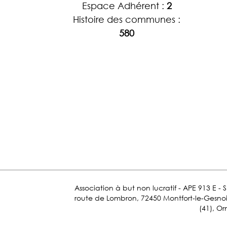
Espace Adhérent :
2
Histoire des communes :
580
Association à but non lucratif - APE 913 E - 
route de Lombron, 72450 Montfort-le-Gesnois.
(41), Or