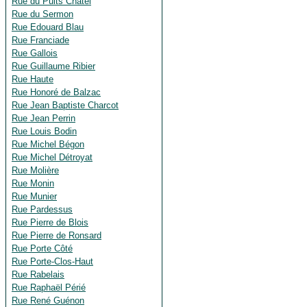
Rue du Puits Châtel
Rue du Sermon
Rue Edouard Blau
Rue Franciade
Rue Gallois
Rue Guillaume Ribier
Rue Haute
Rue Honoré de Balzac
Rue Jean Baptiste Charcot
Rue Jean Perrin
Rue Louis Bodin
Rue Michel Bégon
Rue Michel Détroyat
Rue Molière
Rue Monin
Rue Munier
Rue Pardessus
Rue Pierre de Blois
Rue Pierre de Ronsard
Rue Porte Côté
Rue Porte-Clos-Haut
Rue Rabelais
Rue Raphaël Périé
Rue René Guénon