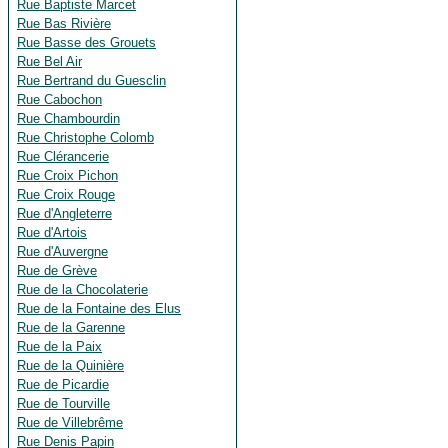
Rue Baptiste Marcet
Rue Bas Rivière
Rue Basse des Grouets
Rue Bel Air
Rue Bertrand du Guesclin
Rue Cabochon
Rue Chambourdin
Rue Christophe Colomb
Rue Clérancerie
Rue Croix Pichon
Rue Croix Rouge
Rue d'Angleterre
Rue d'Artois
Rue d'Auvergne
Rue de Grève
Rue de la Chocolaterie
Rue de la Fontaine des Elus
Rue de la Garenne
Rue de la Paix
Rue de la Quinière
Rue de Picardie
Rue de Tourville
Rue de Villebrême
Rue Denis Papin