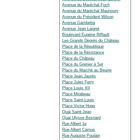
Avenue du Maréchal Foch
Avenue du Maréchal Maunoury
Avenue du Président Wilson
Avenue Gambetta
Avenue Jean Laigret
Boulevard Eugène Riffault
Les Grands Degrés du Château
Place de la République
Place de la Résistance
Place du Château
Place du Grenier à Sel
Place du Marché au Beurre
Place Jean Jaurès
Place Jules Ferry
Place Louis XII
Place Mirabeau
Place Saint-Louis
Place Victor Hugo
Quai Saint-Jean
Quai Ulysse Besnard
Rue Albert 1e
Rue Albert Camus
Rue Auguste Poulain