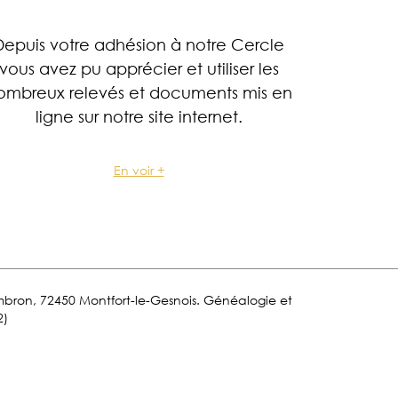
Depuis votre adhésion à notre Cercle
vous avez pu apprécier et utiliser les
ombreux relevés et documents mis en
ligne sur notre site internet.
En voir +
Lombron, 72450 Montfort-le-Gesnois. Généalogie et
2)