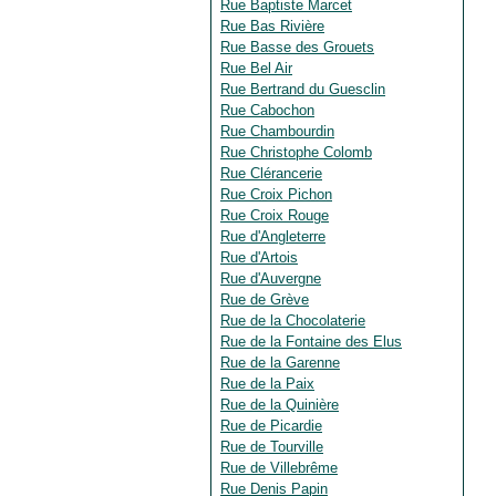
Rue Baptiste Marcet
Rue Bas Rivière
Rue Basse des Grouets
Rue Bel Air
Rue Bertrand du Guesclin
Rue Cabochon
Rue Chambourdin
Rue Christophe Colomb
Rue Clérancerie
Rue Croix Pichon
Rue Croix Rouge
Rue d'Angleterre
Rue d'Artois
Rue d'Auvergne
Rue de Grève
Rue de la Chocolaterie
Rue de la Fontaine des Elus
Rue de la Garenne
Rue de la Paix
Rue de la Quinière
Rue de Picardie
Rue de Tourville
Rue de Villebrême
Rue Denis Papin