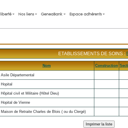
liberté
Nos liens
GeneaBank
Espace adhérents
ETABLISSEMENTS DE SOINS :
Nom
Construction
Sect
Asile Départemental
Hopital
Hôpital civil et Militaire (Hôtel Dieu)
Hopital de Vienne
Maison de Retraite Charles de Blois ( ou du Clergé)