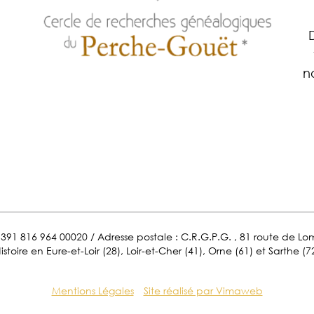
n
ET 391 816 964 00020 / Adresse postale : C.R.G.P.G. , 81 route de 
istoire en Eure-et-Loir (28), Loir-et-Cher (41), Orne (61) et Sarthe (7
Mentions Légales
Site réalisé par Vimaweb