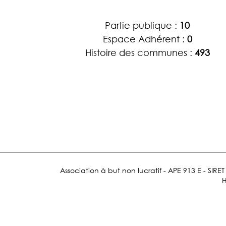
Partie publique :
10
Espace Adhérent :
0
Histoire des communes :
493
Association à but non lucratif - APE 913 E - SIR
H