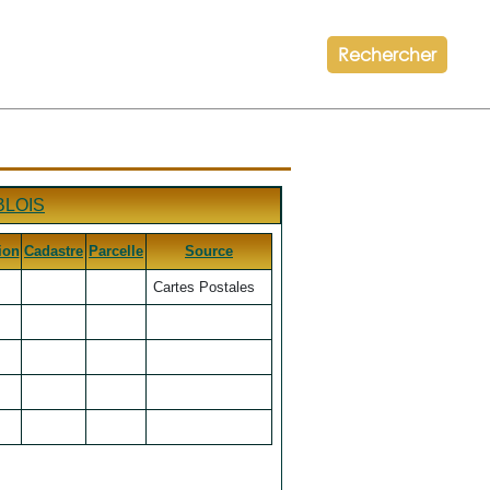
Rechercher
BLOIS
ion
Cadastre
Parcelle
Source
Cartes Postales