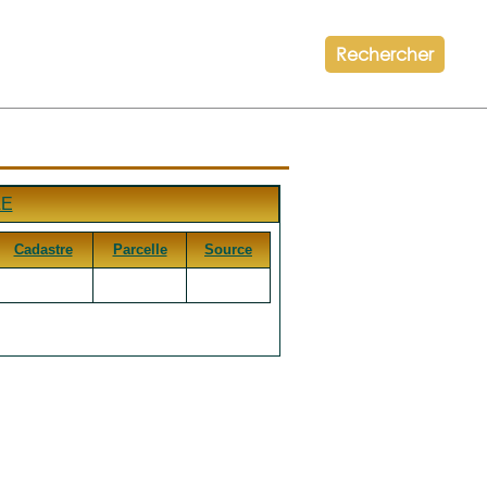
Rechercher
LE
Cadastre
Parcelle
Source