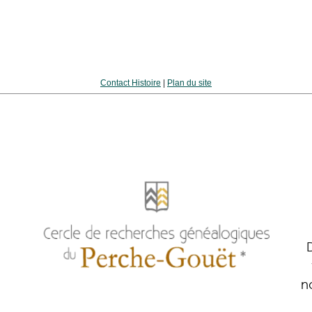
Contact Histoire
|
Plan du site
n