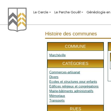
Le Cercle
Le Perche Gouët
Généalogie en 
Histoire des communes
COMMUNE
Marchéville
CATÉGORIES
Commerces-artisanat
Divers
Ecoles et structures pour enfants
Edifices religieux et congrégations
Mairie-bâtiments administratifs
Mémoriaux
Transports
RUES