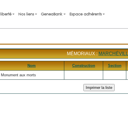
liberté
Nos liens
GeneaBank
Espace adhérents
MÉMORIAUX :
MARCHÉVIL
Nom
Construction
Section
Monument aux morts