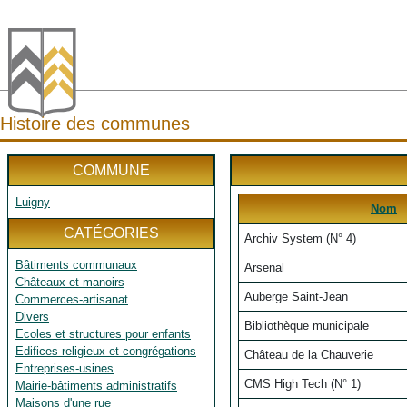
Histoire des communes
COMMUNE
Luigny
Nom
CATÉGORIES
Archiv System (N° 4)
Bâtiments communaux
Arsenal
Châteaux et manoirs
Auberge Saint-Jean
Commerces-artisanat
Divers
Bibliothèque municipale
Ecoles et structures pour enfants
Edifices religieux et congrégations
Château de la Chauverie
Entreprises-usines
CMS High Tech (N° 1)
Mairie-bâtiments administratifs
Maisons d'une rue