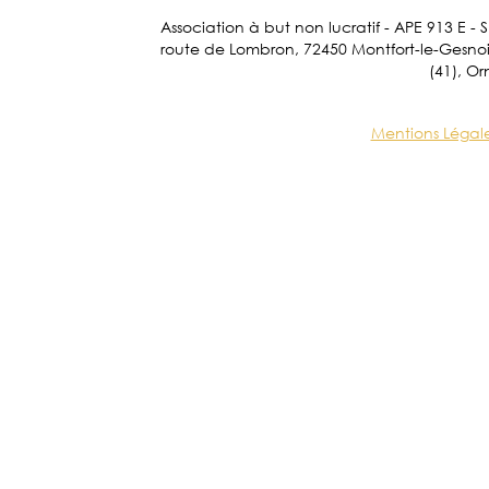
Association à but non lucratif - APE 913 E - 
route de Lombron, 72450 Montfort-le-Gesnois.
(41), Or
Mentions Légal