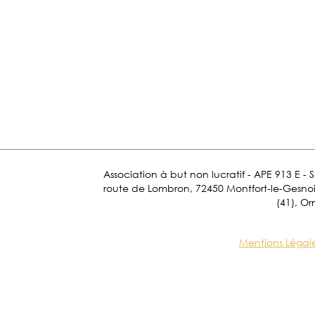
Association à but non lucratif - APE 913 E - 
route de Lombron, 72450 Montfort-le-Gesnois.
(41), Or
Mentions Légal