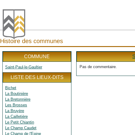
Histoire des communes
COMMUNE
Pas de commentaire.
Saint-Paul-le-Gaultier
LISTE DES LIEUX-DITS
Bichet
La Boutinière
La Bretonnière
Les Brosses
La Bruyère
La Cailletière
Le Petit Chiantin
Le Champ Caudet
Le Champ de l'Epine