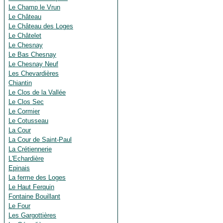
Le Champ le Vrun
Le Château
Le Château des Loges
Le Châtelet
Le Chesnay
Le Bas Chesnay
Le Chesnay Neuf
Les Chevardières
Chiantin
Le Clos de la Vallée
Le Clos Sec
Le Cormier
Le Cotusseau
La Cour
La Cour de Saint-Paul
La Crétiennerie
L'Echardière
Epinais
La ferme des Loges
Le Haut Ferquin
Fontaine Bouillant
Le Four
Les Gargottières