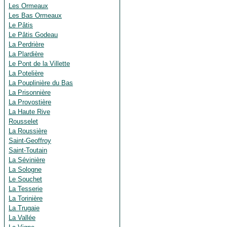
Les Ormeaux
Les Bas Ormeaux
Le Pâtis
Le Pâtis Godeau
La Perdrière
La Plardière
Le Pont de la Villette
La Potelière
La Pouplinière du Bas
La Prisonnière
La Provostière
La Haute Rive
Rousselet
La Roussière
Saint-Geoffroy
Saint-Toutain
La Sévinière
La Sologne
Le Souchet
La Tesserie
La Torinière
La Trugaie
La Vallée