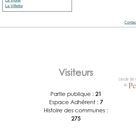
La Vigne
La Villette
Contac
Visiteurs
Partie publique :
21
Espace Adhérent :
7
Histoire des communes :
275