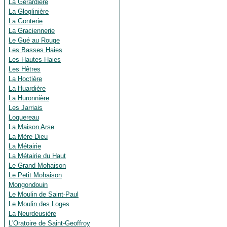
La Gérardière
La Gloglinière
La Gonterie
La Graciennerie
Le Gué au Rouge
Les Basses Haies
Les Hautes Haies
Les Hêtres
La Hoctière
La Huardière
La Huronnière
Les Jarriais
Loquereau
La Maison Arse
La Mère Dieu
La Métairie
La Métairie du Haut
Le Grand Mohaison
Le Petit Mohaison
Mongondouin
Le Moulin de Saint-Paul
Le Moulin des Loges
La Neurdeusière
L'Oratoire de Saint-Geoffroy