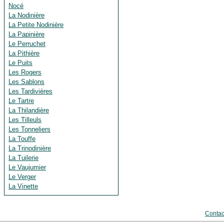
Nocé
La Nodinière
La Petite Nodinière
La Papinière
Le Perruchet
La Pithière
Le Puits
Les Rogers
Les Sablons
Les Tardivières
Le Tartre
La Thilandière
Les Tilleuls
Les Tonneliers
La Touffe
La Trinodinière
La Tuilerie
Le Vaujumier
Le Verger
La Vinette
Contac