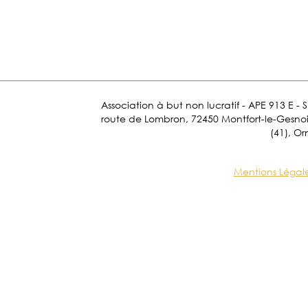
Association à but non lucratif - APE 913 E - 
route de Lombron, 72450 Montfort-le-Gesnois.
(41), Or
Mentions Légal