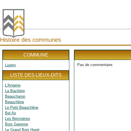
Histoire des communes
COMMUNE
Pas de commentaire.
Luigny
LISTE DES LIEUX-DITS
L'Angerie
La Bazilière
Beauchamp
Beauchêne
Le Petit Beauchêne
Bel Air
Les Bévinières
Bois Garenne
Le Grand Bois Huret