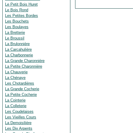
Le Petit Bois Huret
Le Bois Rond
Les Petites Bordes
Les Bouchets
Les Boulayes
La Bretterie
Le Broussil
La Brulonnière
La Carcahulière
La Charbonnerie
La Grande Charonnière
La Petite Charonnière
La Chauverie
La Chénaye
Les Chotardières
La Grande Cocherie
La Petite Cocherie
La Cointerie
La Colleterie
Les Coudelaises
Les Vieilles Cours
La Demoisilière
Les Dix Arpents