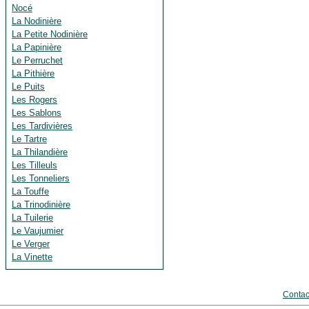
Nocé
La Nodinière
La Petite Nodinière
La Papinière
Le Perruchet
La Pithière
Le Puits
Les Rogers
Les Sablons
Les Tardivières
Le Tartre
La Thilandière
Les Tilleuls
Les Tonneliers
La Touffe
La Trinodinière
La Tuilerie
Le Vaujumier
Le Verger
La Vinette
Contac