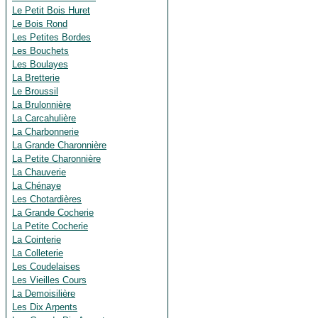
Le Petit Bois Huret
Le Bois Rond
Les Petites Bordes
Les Bouchets
Les Boulayes
La Bretterie
Le Broussil
La Brulonnière
La Carcahulière
La Charbonnerie
La Grande Charonnière
La Petite Charonnière
La Chauverie
La Chénaye
Les Chotardières
La Grande Cocherie
La Petite Cocherie
La Cointerie
La Colleterie
Les Coudelaises
Les Vieilles Cours
La Demoisilière
Les Dix Arpents