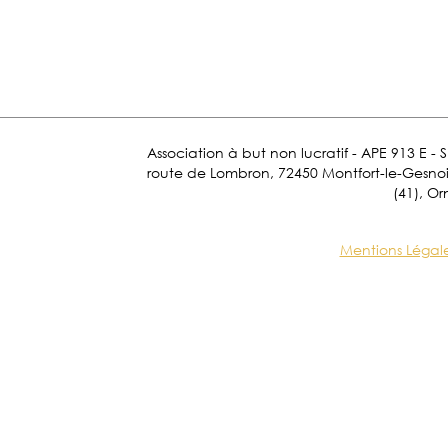
Association à but non lucratif - APE 913 E - 
route de Lombron, 72450 Montfort-le-Gesnois.
(41), Or
Mentions Légal