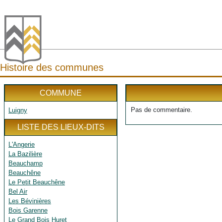
Histoire des communes
COMMUNE
Pas de commentaire.
Luigny
LISTE DES LIEUX-DITS
L'Angerie
La Bazilière
Beauchamp
Beauchêne
Le Petit Beauchêne
Bel Air
Les Bévinières
Bois Garenne
Le Grand Bois Huret