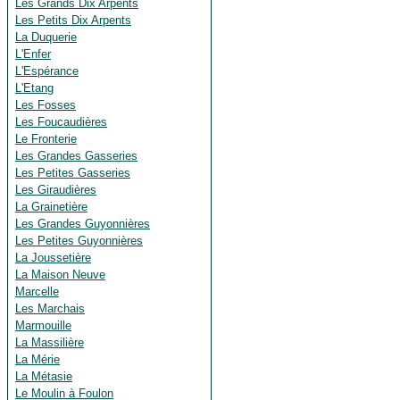
Les Grands Dix Arpents
Les Petits Dix Arpents
La Duquerie
L'Enfer
L'Espérance
L'Etang
Les Fosses
Les Foucaudières
Le Fronterie
Les Grandes Gasseries
Les Petites Gasseries
Les Giraudières
La Grainetière
Les Grandes Guyonnières
Les Petites Guyonnières
La Joussetière
La Maison Neuve
Marcelle
Les Marchais
Marmouille
La Massilière
La Mérie
La Métasie
Le Moulin à Foulon