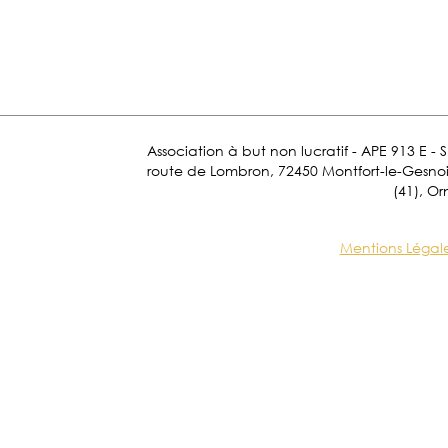
Association à but non lucratif - APE 913 E - 
route de Lombron, 72450 Montfort-le-Gesnois.
(41), Or
Mentions Légal