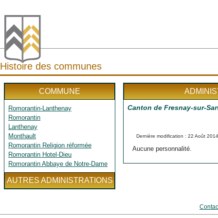
Histoire des communes
COMMUNE
ADMINIS
Canton de Fresnay-sur-Sar
Romorantin-Lanthenay
Romorantin
Lanthenay
Monthault
Dernière modification : 22 Août 201
Romorantin Religion réformée
Aucune personnalité.
Romorantin Hotel-Dieu
Romorantin Abbaye de Notre-Dame
AUTRES ADMINISTRATIONS
Contac